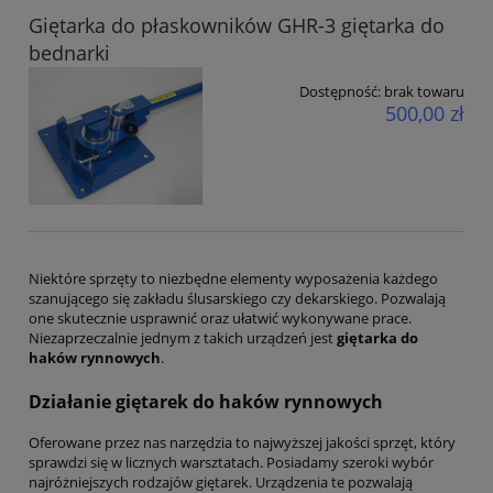
Giętarka do płaskowników GHR-3 giętarka do
bednarki
Dostępność:
brak towaru
500,00 zł
Niektóre sprzęty to niezbędne elementy wyposażenia każdego
szanującego się zakładu ślusarskiego czy dekarskiego. Pozwalają
one skutecznie usprawnić oraz ułatwić wykonywane prace.
Niezaprzeczalnie jednym z takich urządzeń jest
giętarka do
haków rynnowych
.
Działanie giętarek do haków rynnowych
Oferowane przez nas narzędzia to najwyższej jakości sprzęt, który
sprawdzi się w licznych warsztatach. Posiadamy szeroki wybór
najróżniejszych rodzajów giętarek. Urządzenia te pozwalają