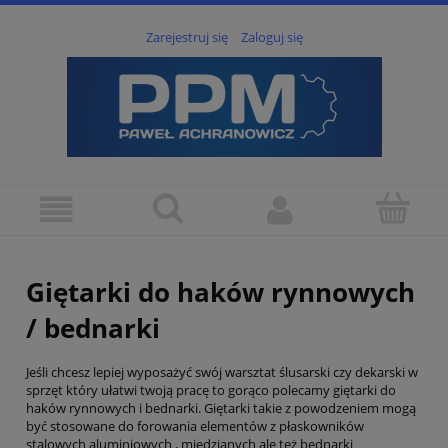
Zarejestruj się
Zaloguj się
Giętarki do haków rynnowych
/ bednarki
Jeśli chcesz lepiej wyposażyć swój warsztat ślusarski czy dekarski w
sprzęt który ułatwi twoją pracę to gorąco polecamy giętarki do
haków rynnowych i bednarki. Giętarki takie z powodzeniem mogą
być stosowane do forowania elementów z płaskowników
stalowych aluminiowych , miedzianych ale też bednarki