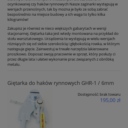
ocynkowanej czy haków rynnowych Nasze zaginarki występują w
wersjach przenośnych, tak by można je było ze sobą zabrać
bezpośrednio na miejsce budowy a ich waga to tylko kilka
kilogramów!
Zakupisz je również w nieco większych gabarytach w wersji
stacjonarnej. Giętarka taka jest wtedy montowana na przykład do
stołu warsztatowego. Urządzenia te występują w wielu wersjach
różniących się od siebie szerokością i głębokością rowka, w którym
następuje gięcie. Zainwestuj w trwałe narzędzia lakierowane
proszkowo. Doposaż swoją pracownie w sprzęt, który posłuży ci
przez długie lata i ułatwi wykonanie prac związanych z obróbką
metalu.
Giętarka do haków rynnowych GHR-1 / 6mm
Dostępność:
brak towaru
195,00 zł