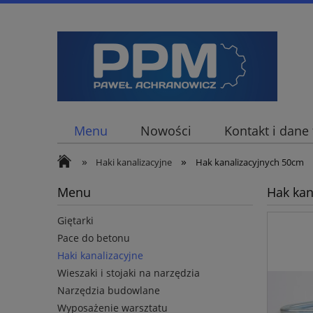
Menu
Nowości
Kontakt i dane
»
»
Haki kanalizacyjne
Hak kanalizacyjnych 50cm
Menu
Hak kan
Giętarki
Pace do betonu
Haki kanalizacyjne
Wieszaki i stojaki na narzędzia
Narzędzia budowlane
Wyposażenie warsztatu