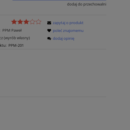
dodaj do przechowalni
zapytaj o produkt
:
PPM Paweł
poleć znajomemu
z (wyrób własny)
dodaj opinię
ktu:
PPM-201