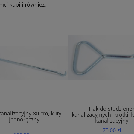
enci kupili również:
Hak do studziene
analizacyjny 80 cm, kuty
kanalizacyjnych- krótki, 
jednoręczny
kanalizacyjny
75,00 zł