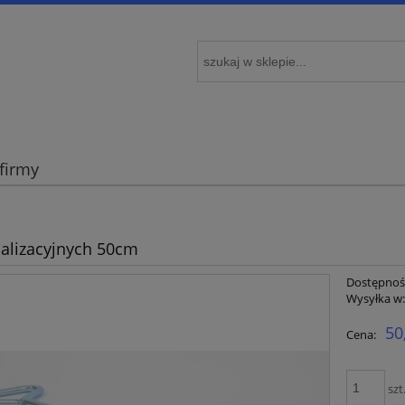
 firmy
alizacyjnych 50cm
Dostępnoś
Wysyłka w
50
Cena:
szt