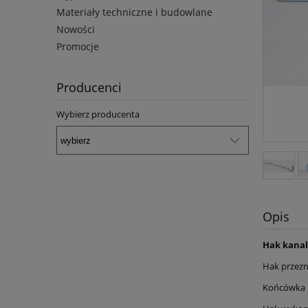
Materiały techniczne i budowlane
Nowości
Promocje
Producenci
Wybierz producenta
Opis
Hak kanal
Hak przezn
Końcówka h