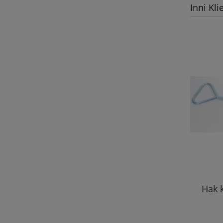
Inni Kli
Hak k