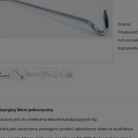
Ocena:
Producent
Achranowic
Kod produ
izacyjny 50cm jednoręczny
aczony jest do otwierania włazów kanalizacyjnych itp.
aka jest zaostrzona, pomaga to przebić zabrudzony otwór w studzience.