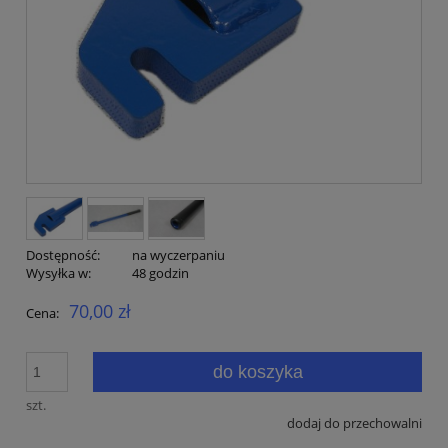
Dostępność:
na wyczerpaniu
Wysyłka w:
48 godzin
70,00 zł
Cena:
do koszyka
szt.
dodaj do przechowalni