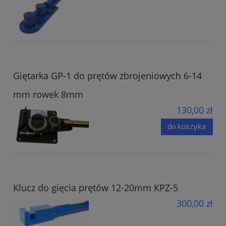
Giętarka GP-1 do prętów zbrojeniowych 6-14
mm rowek 8mm
130,00 zł
do koszyka
Klucz do gięcia prętów 12-20mm KPZ-5
300,00 zł