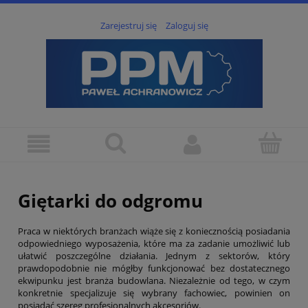
Zarejestruj się
Zaloguj się
Giętarki do odgromu
Praca w niektórych branżach wiąże się z koniecznością posiadania
odpowiedniego wyposażenia, które ma za zadanie umożliwić lub
ułatwić poszczególne działania. Jednym z sektorów, który
prawdopodobnie nie mógłby funkcjonować bez dostatecznego
ekwipunku jest branża budowlana. Niezależnie od tego, w czym
konkretnie specjalizuje się wybrany fachowiec, powinien on
posiadać szereg profesjonalnych akcesoriów.