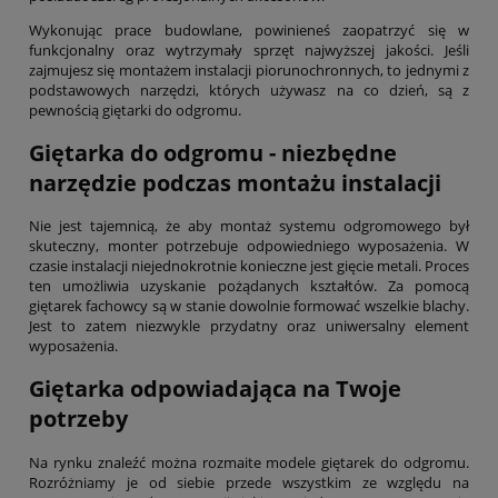
Wykonując prace budowlane, powinieneś zaopatrzyć się w
funkcjonalny oraz wytrzymały sprzęt najwyższej jakości. Jeśli
zajmujesz się montażem instalacji piorunochronnych, to jednymi z
podstawowych narzędzi, których używasz na co dzień, są z
pewnością giętarki do odgromu.
Giętarka do odgromu - niezbędne
narzędzie podczas montażu instalacji
Nie jest tajemnicą, że aby montaż systemu odgromowego był
skuteczny, monter potrzebuje odpowiedniego wyposażenia. W
czasie instalacji niejednokrotnie konieczne jest gięcie metali. Proces
ten umożliwia uzyskanie pożądanych kształtów. Za pomocą
giętarek fachowcy są w stanie dowolnie formować wszelkie blachy.
Jest to zatem niezwykle przydatny oraz uniwersalny element
wyposażenia.
Giętarka odpowiadająca na Twoje
potrzeby
Na rynku znaleźć można rozmaite modele giętarek do odgromu.
Rozróżniamy je od siebie przede wszystkim ze względu na