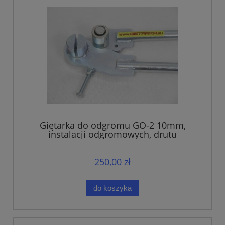
Giętarka do odgromu GO-2 10mm,
instalacji odgromowych, drutu
250,00 zł
do koszyka