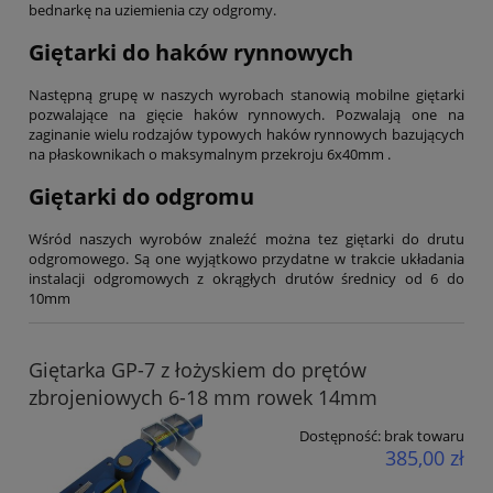
bednarkę na uziemienia czy odgromy.
Giętarki do haków rynnowych
Następną grupę w naszych wyrobach stanowią mobilne giętarki
pozwalające na gięcie haków rynnowych. Pozwalają one na
zaginanie wielu rodzajów typowych haków rynnowych bazujących
na płaskownikach o maksymalnym przekroju 6x40mm .
Giętarki do odgromu
Wśród naszych wyrobów znaleźć można tez giętarki do drutu
odgromowego. Są one wyjątkowo przydatne w trakcie układania
instalacji odgromowych z okrągłych drutów średnicy od 6 do
10mm
Giętarka GP-7 z łożyskiem do prętów
zbrojeniowych 6-18 mm rowek 14mm
Dostępność:
brak towaru
385,00 zł