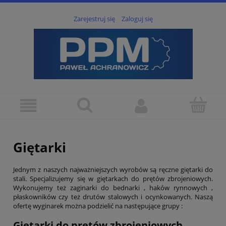
Zarejestruj się
Zaloguj się
Giętarki
Jednym z naszych najważniejszych wyrobów są ręczne giętarki do
stali. Specjalizujemy się w giętarkach do prętów zbrojeniowych.
Wykonujemy też zaginarki do bednarki , haków rynnowych ,
płaskowników czy też drutów stalowych i ocynkowanych. Naszą
ofertę wyginarek można podzielić na następujące grupy :
Giętarki do prętów zbrojeniowych