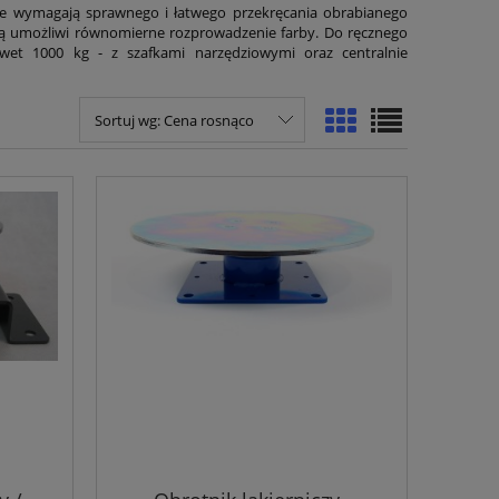
re wymagają sprawnego i łatwego przekręcania obrabianego
zą umożliwi równomierne rozprowadzenie farby. Do ręcznego
awet 1000 kg - z szafkami narzędziowymi oraz centralnie
Sortuj wg:
Cena rosnąco