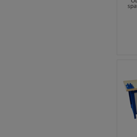
Ob
spa