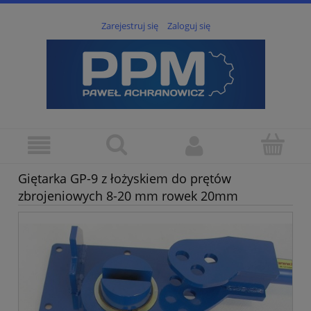
Zarejestruj się
Zaloguj się
Giętarka GP-9 z łożyskiem do prętów
zbrojeniowych 8-20 mm rowek 20mm