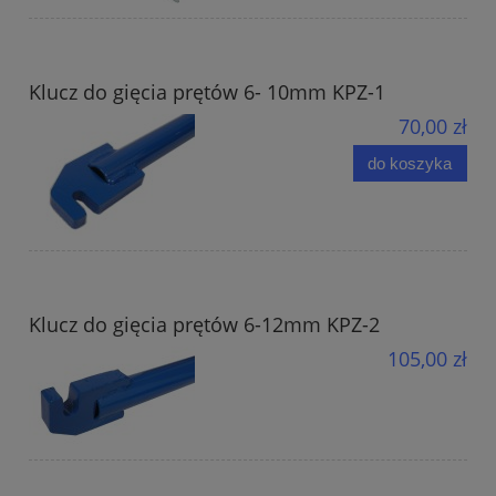
Klucz do gięcia prętów 6- 10mm KPZ-1
70,00 zł
do koszyka
Klucz do gięcia prętów 6-12mm KPZ-2
105,00 zł