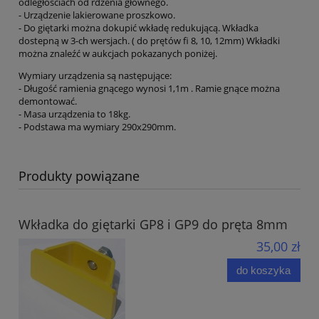
odległościach od rdzenia głównego.
- Urządzenie lakierowane proszkowo.
- Do giętarki można dokupić wkładę redukującą. Wkładka
dostepną w 3-ch wersjach. ( do prętów fi 8, 10, 12mm) Wkładki
można znaleźć w aukcjach pokazanych poniżej.
Wymiary urządzenia są następujące:
- Długość ramienia gnącego wynosi 1,1m . Ramie gnące można
demontować.
- Masa urządzenia to 18kg.
- Podstawa ma wymiary 290x290mm.
Produkty powiązane
Wkładka do giętarki GP8 i GP9 do pręta 8mm
35,00 zł
do koszyka