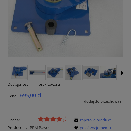
Dostępność:
brak towaru
695,00 zł
Cena:
dodaj do przechowalni
Ocena:
zapytaj o produkt
Producent:
PPM Paweł
poleć znajomemu