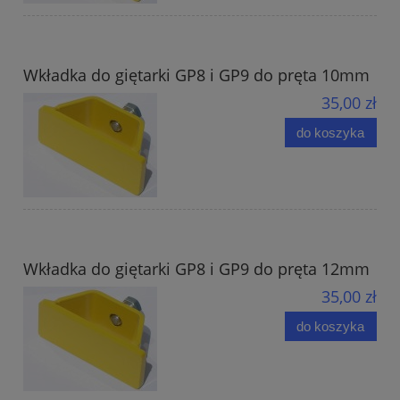
Wkładka do giętarki GP8 i GP9 do pręta 10mm
35,00 zł
do koszyka
Wkładka do giętarki GP8 i GP9 do pręta 12mm
35,00 zł
do koszyka