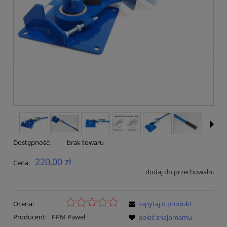
Dostępność:
brak towaru
220,00 zł
Cena:
dodaj do przechowalni
Ocena:
zapytaj o produkt
Producent:
PPM Paweł
poleć znajomemu