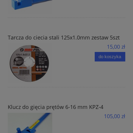
Tarcza do ciecia stali 125x1.0mm zestaw 5szt
15,00 zł
do koszyka
Klucz do gięcia prętów 6-16 mm KPZ-4
105,00 zł