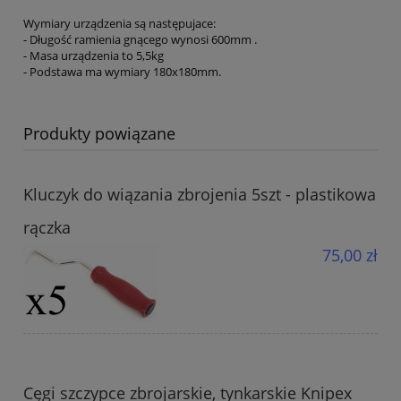
Wymiary urządzenia są następujace:
- Długość ramienia gnącego wynosi 600mm .
- Masa urządzenia to 5,5kg
- Podstawa ma wymiary 180x180mm.
Produkty powiązane
Kluczyk do wiązania zbrojenia 5szt - plastikowa
rączka
75,00 zł
Cęgi szczypce zbrojarskie, tynkarskie Knipex