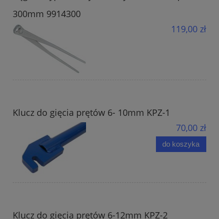
300mm 9914300
119,00 zł
Klucz do gięcia prętów 6- 10mm KPZ-1
70,00 zł
do koszyka
Klucz do gięcia prętów 6-12mm KPZ-2